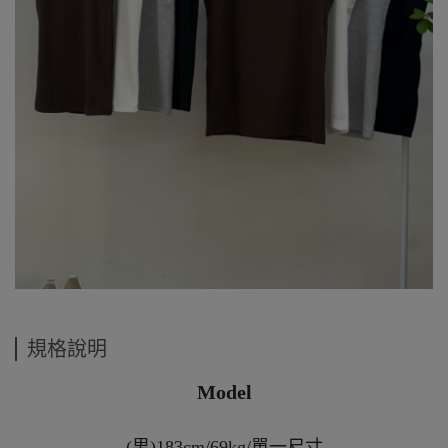
規格說明
Model
(男)183cm/69kg/單一尺寸