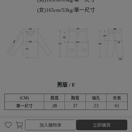
(女)165cm/53kg/單一尺寸
男版 / F
(CM)
肩寬
胸寬
袖孔
衣長
28
37
23
61
單一尺寸
取消
完成
加入購物車
立即購買