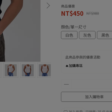
商品優惠
NT$450
NT$980
顏色/單一尺寸
白色
灰色
黑色
此商品參與的優惠活動
🔥加購專區
加入購物車
加入最愛
已銷售: 35 件
此商