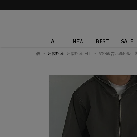
ALL
NEW
BEST
SALE
連帽外套
,
連帽外套
,
ALL
純棉復古水洗短版口袋連