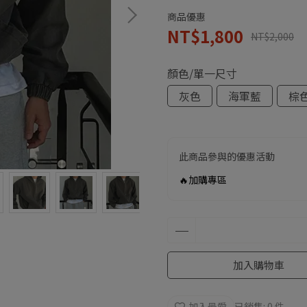
商品優惠
NT$1,800
NT$2,000
顏色/單一尺寸
灰色
海軍藍
棕
此商品參與的優惠活動
🔥加購專區
加入購物車
加入最愛
已銷售: 0 件