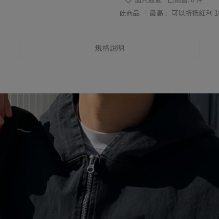
此商品 「 最高 」可以折抵紅利
1
規格說明