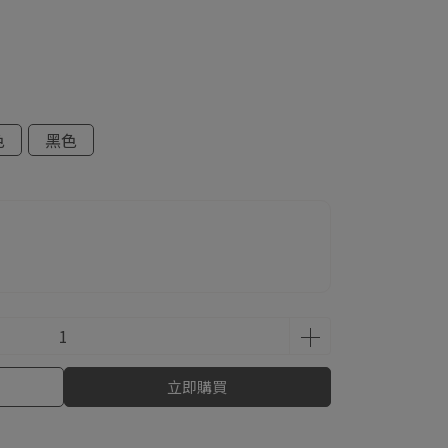
色
黑色
立即購買