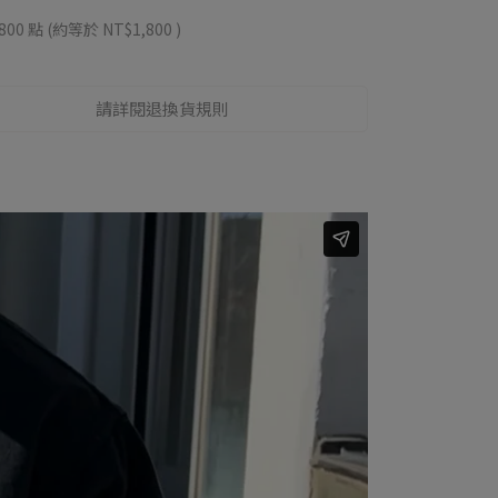
800
點 (約等於
NT$1,800
)
請詳閱退換貨規則