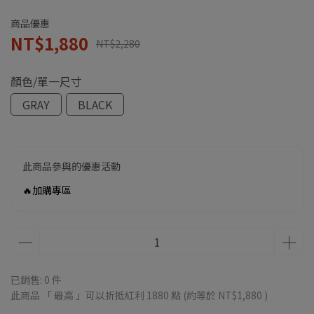
商品優惠
NT$1,880
NT$2,280
顏色/單一尺寸
GRAY
BLACK
此商品參與的優惠活動
🔥加購專區
已銷售: 0 件
此商品 「 最高 」可以折抵紅利
1880
點 (約等於
NT$1,880
)