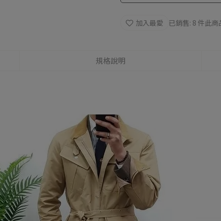
加入最愛
已銷售: 8 件
此商
規格說明