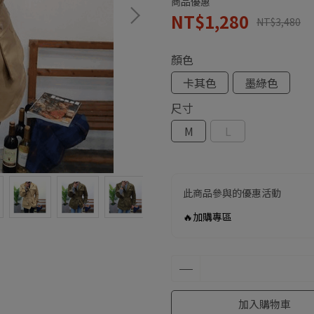
商品優惠
NT$1,280
NT$3,480
顏色
卡其色
墨綠色
尺寸
M
L
此商品參與的優惠活動
🔥加購專區
加入購物車