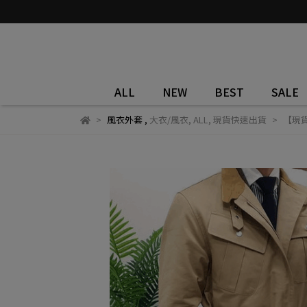
ALL
NEW
BEST
SALE
風衣外套
,
大衣/風衣
,
ALL
,
現貨快速出貨
【現