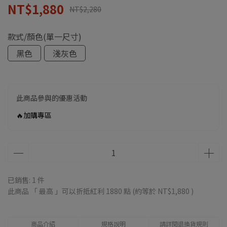
NT$1,880
NT$2,280
款式/顏色(單一尺寸)
黑色
淺灰色
此商品參與的優惠活動
🔥加購專區
已銷售: 1 件
此商品 「 最高 」可以折抵紅利
1880
點 (約等於
NT$1,880
)
商品介紹
規格說明
請詳閱退換貨規則