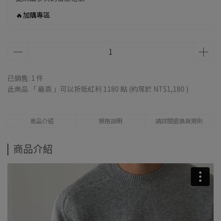
🔥加購專區
已銷售: 1 件
此商品 「 最高 」可以折抵紅利
1180
點 (約等於
NT$1,180
)
商品介紹
規格說明
請詳閱退換貨規則
商品介紹