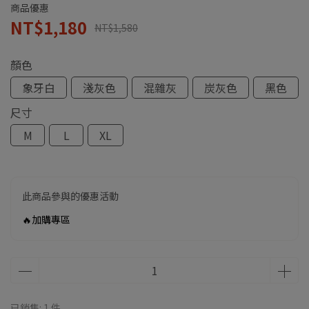
商品優惠
NT$1,180
NT$1,580
顏色
象牙白
淺灰色
混雜灰
炭灰色
黑色
尺寸
M
L
XL
此商品參與的優惠活動
🔥加購專區
已銷售: 1 件