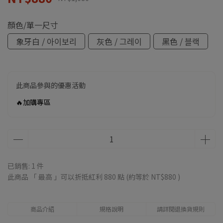
顏色/單一尺寸
象牙白 / 아이보리
灰色 / 그레이
黑色 / 블랙
此商品參與的優惠活動
🔥加購專區
已銷售: 1 件
此商品 「 最高 」可以折抵紅利
880
點 (約等於
NT$880
)
商品介紹
規格說明
請詳閱退換貨規則