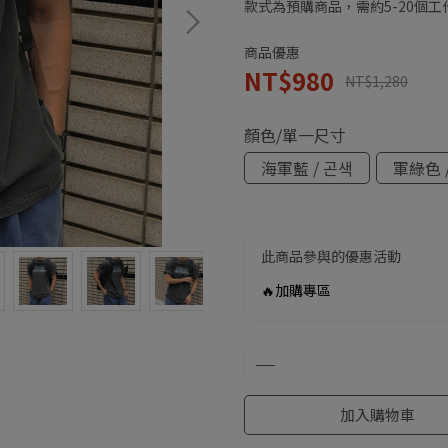
款式為預購商品，需約5-20個
商品優惠
NT$980
NT$1,280
顏色/單一尺寸
海軍藍 / 곤색
軍綠色 
此商品參與的優惠活動
🔥加購專區
加入購物車