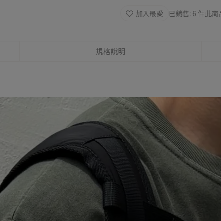
加入最愛
已銷售: 6 件
此商
規格說明