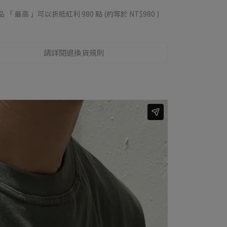
品 「 最高 」可以折抵紅利
980
點 (約等於
NT$980
)
請詳閱退換貨規則