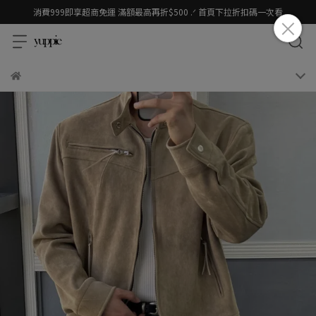
消費999即享超商免運 滿額最高再折$500 .ᐟ 首頁下拉折扣碼一次看