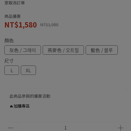
意取消訂單
商品優惠
NT$1,580
NT$1,980
顏色
灰色 / 그레이
燕麥色 / 오트밀
藍色 / 블루
尺寸
L
XL
此商品參與的優惠活動
🔥加購專區