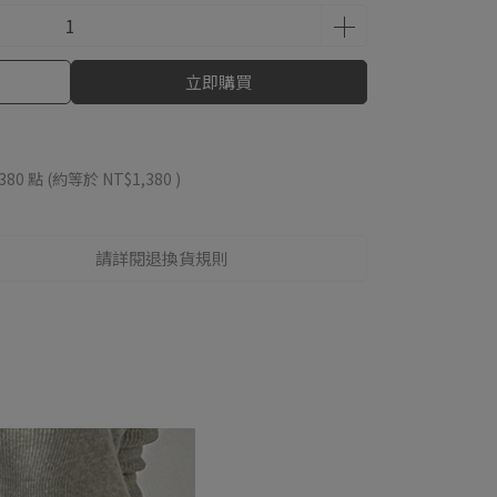
立即購買
380
點 (約等於
NT$1,380
)
請詳閱退換貨規則