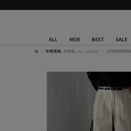
ALL
NEW
BEST
SALE
休閒寬褲
,
休閒褲
,
ALL
,
January
日常極簡堅挺純