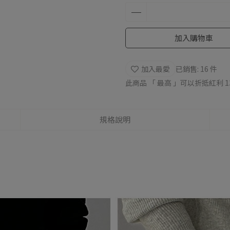
加入購物車
加入最愛
已銷售: 16 件
此商品 「 最高 」可以折抵紅利
1
規格說明