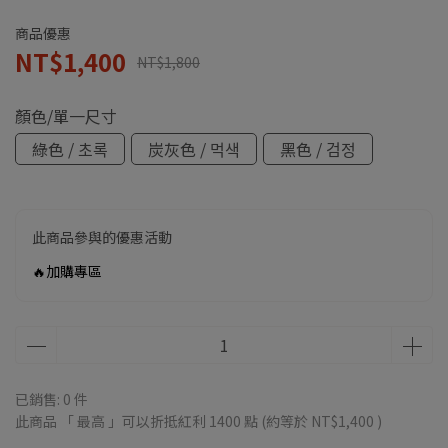
商品優惠
NT$1,400
NT$1,800
顏色/單一尺寸
綠色 / 초록
炭灰色 / 먹색
黑色 / 검정
此商品參與的優惠活動
🔥加購專區
已銷售: 0 件
此商品 「 最高 」可以折抵紅利
1400
點 (約等於
NT$1,400
)