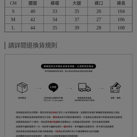
CM
腰圍
褲襠
大腿
褲口
褲長
S
40
33
35
26
104
M
42
34
37
27
106
L
44
35
39
28
108
請詳閱退換貨規則