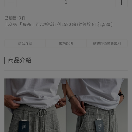
已銷售: 3 件
此商品 「 最高 」可以折抵紅利
1580
點 (約等於
NT$1,580
)
商品介紹
規格說明
請詳閱退換貨規則
商品介紹