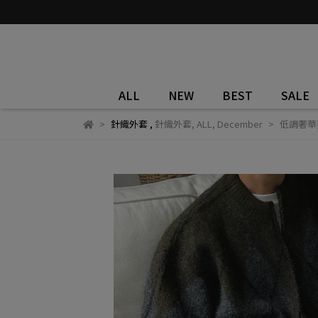
ALL
NEW
BEST
SALE
針織外套
,
針織外套
,
ALL
,
December
低調奢華菱