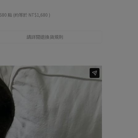
680
點 (約等於
NT$1,680
)
請詳閱退換貨規則