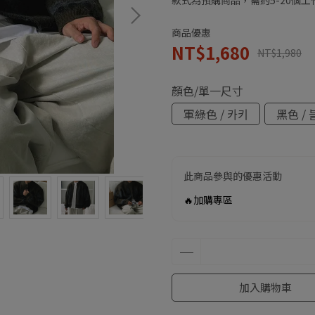
款式為預購商品，需約5-20個
商品優惠
NT$1,680
NT$1,980
顏色/單一尺寸
軍綠色 / 카키
黑色 / 
此商品參與的優惠活動
🔥加購專區
加入購物車