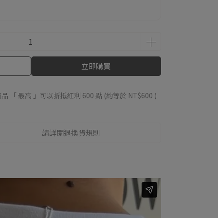
立即購買
品 「 最高 」可以折抵紅利
600
點 (約等於
NT$600
)
請詳閱退換貨規則