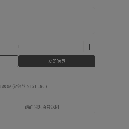
立即購買
180
點 (約等於
NT$1,180
)
請詳閱退換貨規則