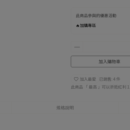
此商品參與的優惠活動
🔥加購專區
加入購物車
加入最愛
已銷售: 4 件
此商品 「 最高 」可以折抵紅利
1
規格說明