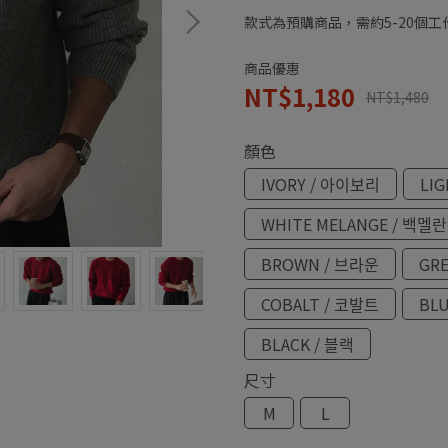
款式為預購商品，需約5-20個
商品優惠
NT$1,180
NT$1,480
顏色
IVORY / 아이보리
LI
WHITE MELANGE / 백멜
BROWN / 브라운
GRE
COBALT / 코발트
BLU
BLACK / 블랙
尺寸
M
L