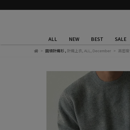
ALL
NEW
BEST
SALE
圓領針織衫
,
針織上衣
,
ALL
,
December
高密度