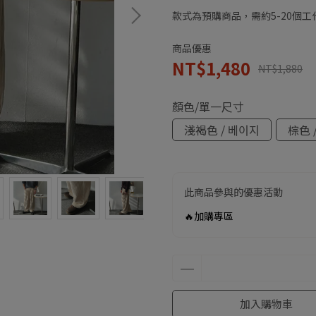
款式為預購商品，需約5-20個
商品優惠
NT$1,480
NT$1,880
顏色/單一尺寸
淺褐色 / 베이지
棕色 
此商品參與的優惠活動
🔥加購專區
加入購物車