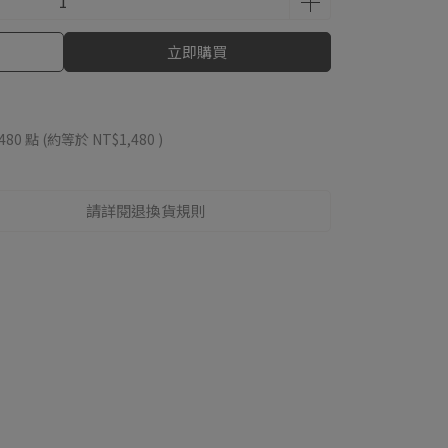
立即購買
480
點 (約等於
NT$1,480
)
請詳閱退換貨規則