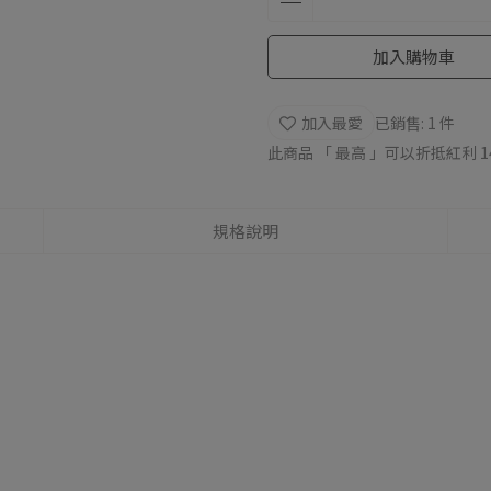
加入購物車
加入最愛
已銷售: 1 件
此商品 「 最高 」可以折抵紅利
1
規格說明