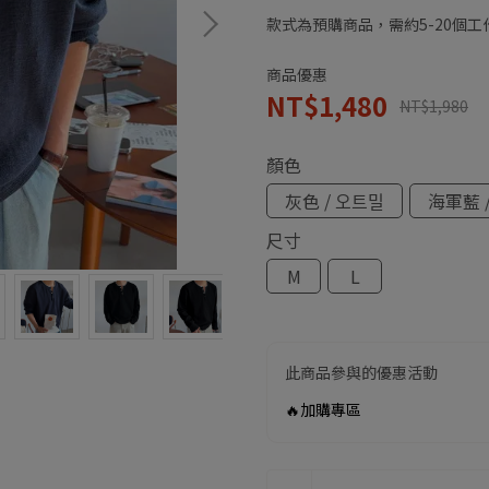
款式為預購商品，需約5-20個
商品優惠
NT$1,480
NT$1,980
顏色
灰色 / 오트밀
海軍藍 
尺寸
M
L
此商品參與的優惠活動
🔥加購專區