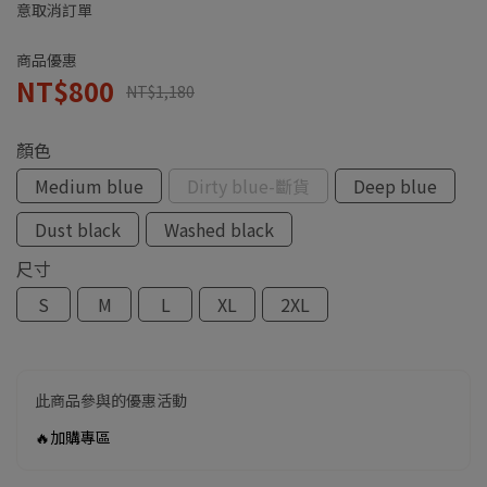
意取消訂單
商品優惠
NT$800
NT$1,180
顏色
Medium blue
Dirty blue-斷貨
Deep blue
Dust black
Washed black
尺寸
S
M
L
XL
2XL
此商品參與的優惠活動
🔥加購專區