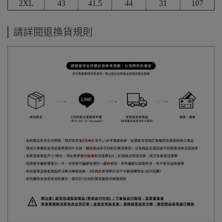
2XL
43
41.5
44
31
107
請詳閱退換貨規則