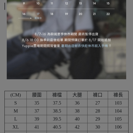
規格說明
Model-178/73/Ｍ
(CM)
腰圍
褲檔
大腿
褲口
褲長
S
35
37.5
36
27
103
M
37
38.5
38
28
104
L
39
39.5
40
29
105
XL
41
40.5
42
30
106