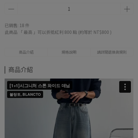
已銷售: 18 件
此商品 「 最高 」可以折抵紅利
800
點 (約等於
NT$800
)
商品介紹
規格說明
請詳閱退換貨規則
商品介紹