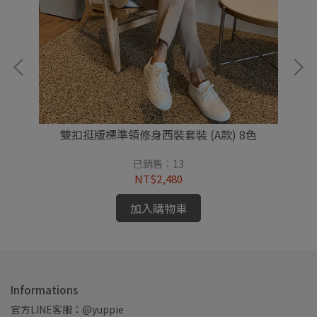
雙扣挺版標準領修身西裝套裝 (A款) 8色
已銷售：13
NT$2,480
加入購物車
Informations
官方LINE客服：@yuppie