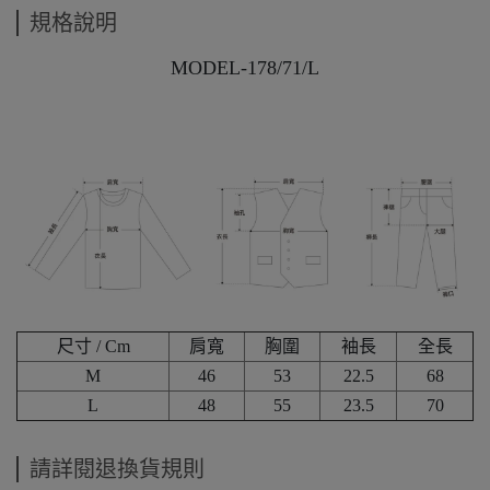
規格說明
MODEL-178/71/L
尺寸 / Cm
肩寬
胸圍
袖長
全長
M
46
53
22.5
68
L
48
55
23.5
70
請詳閱退換貨規則