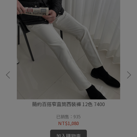
簡約百搭窄直筒西裝褲 12色 7400
已銷售：935
NT$1,080
加入購物車