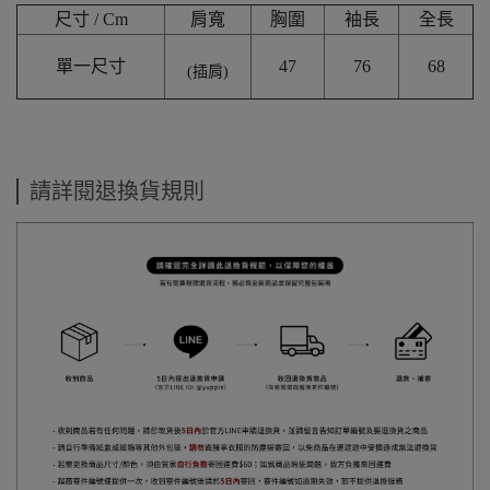
尺寸 / Cm
肩寬
胸圍
袖長
全長
單一尺寸
47
76
68
(插肩)
請詳閱退換貨規則