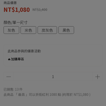
商品優惠
NT$1,080
NT$1,400
顏色/單一尺寸
灰色
米色
炭灰色
黑色
此商品參與的優惠活動
🔥加購專區
已銷售: 13 件
此商品 「 最高 」可以折抵紅利
1080
點 (約等於
NT$1,080
)