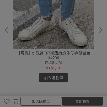
色
【現貨】水洗褲口不收邊九分牛仔褲 淺藍色
#4206
已銷售：70
NT$1,180
加入購物車
加入購物車
加入購物車
立即購買
Informations