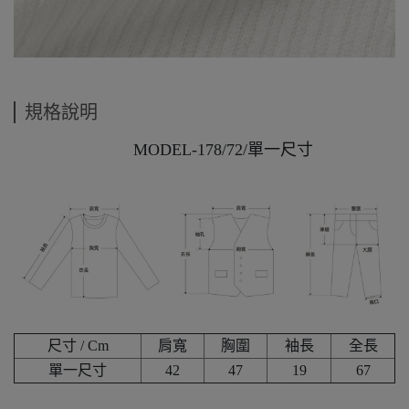
規格說明
MODEL-178/72/單一尺寸
尺寸 / Cm
肩寬
胸圍
袖長
全長
單一尺寸
42
47
19
67