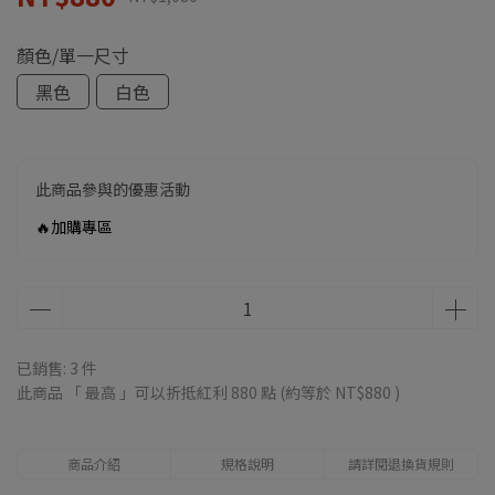
顏色/單一尺寸
黑色
白色
此商品參與的優惠活動
🔥加購專區
已銷售: 3 件
此商品 「 最高 」可以折抵紅利
880
點 (約等於
NT$880
)
商品介紹
規格說明
請詳閱退換貨規則