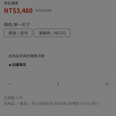
商品優惠
NT$3,480
NT$4,080
顏色/單一尺寸
黑色 / 블랙
淺褐色 / 베이지
此商品參與的優惠活動
🔥加購專區
已銷售: 0 件
此商品 「 最高 」可以折抵紅利
3480
點 (約等於
NT$3,480
)