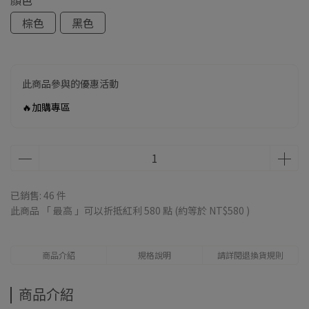
顏色
棕色
黑色
此商品參與的優惠活動
🔥加購專區
已銷售: 46 件
此商品 「 最高 」可以折抵紅利
580
點 (約等於
NT$580
)
商品介紹
規格說明
請詳閱退換貨規則
商品介紹