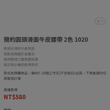
1
/
7
簡約圓頭滑面牛皮腰帶 2色 1020
柔順光滑的牛皮質感
搭配經典圓形金屬扣
兩側壓線工藝更顯挺實
是日常必備的皮帶款式
款式為預購商品，需約5-20個工作天(不含假日)出貨，下單後請勿任
意取消訂單
建議售價
NT$580