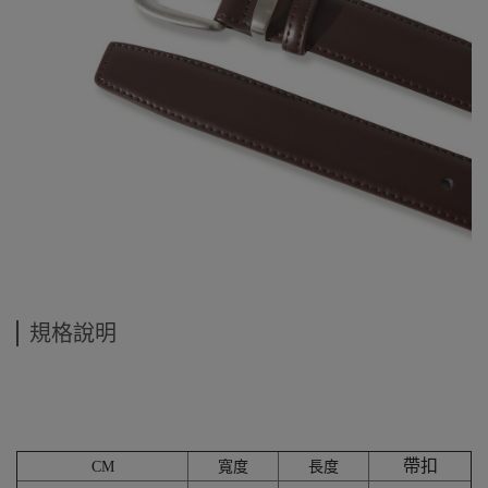
規格說明
帶扣
CM
寬度
長度