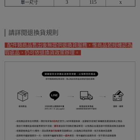
3
115
x
單一尺寸
請詳閱退換貨規則
配件類商品售出後無提供退換貨服務，惟商品若經確認為
瑕疵品，仍可依退換貨政策辦理。