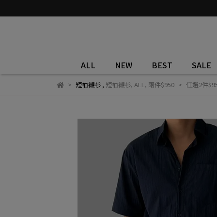
ALL
NEW
BEST
SALE
短袖襯衫
,
短袖襯衫
,
ALL
,
兩件$950
任選2件$9