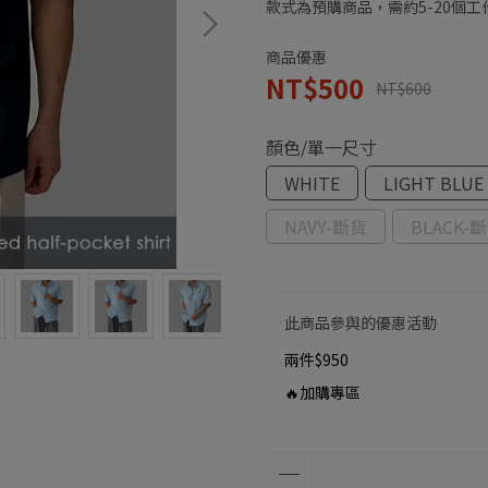
款式為預購商品，需約5-20個
商品優惠
NT$500
NT$600
顏色/單一尺寸
WHITE
LIGHT BLUE
NAVY-斷貨
BLACK-
此商品參與的優惠活動
兩件$950
🔥加購專區