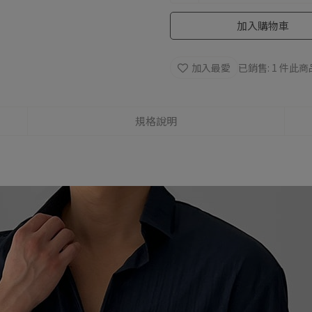
加入購物車
加入最愛
已銷售: 1 件
此商
規格說明