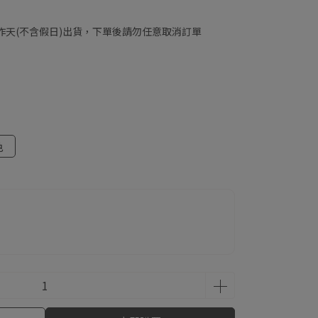
工作天(不含假日)出貨，下單後請勿任意取消訂單
色