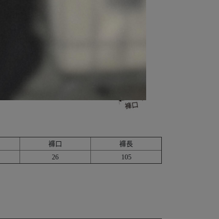
褲口
褲長
26
105