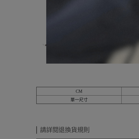
CM
單一尺寸
請詳閱退換貨規則