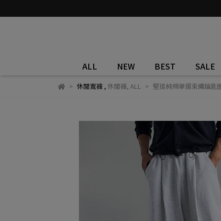
ALL
NEW
BEST
SALE
休閒寬褲
,
休閒褲
,
ALL
堅挺純棉單摺束繩鑰匙圈掛