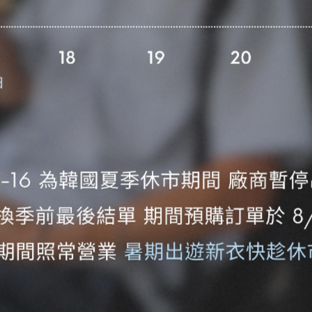
Model-
178/73/單一尺寸