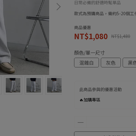
日常必備的舒適時髦單品
款式為預購商品，需約5-20個
商品優惠
NT$1,080
NT$1,480
顏色/單一尺寸
混雜白
灰色
黑
此商品參與的優惠活動
🔥加購專區