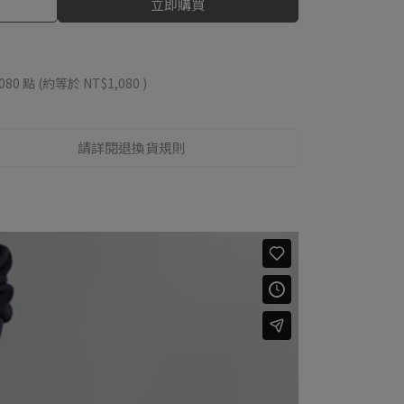
立即購買
080
點 (約等於
NT$1,080
)
請詳閱退換貨規則