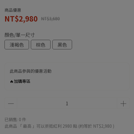
商品優惠
NT$2,980
NT$3,680
顏色/單一尺寸
淺褐色
棕色
黑色
此商品參與的優惠活動
🔥加購專區
已銷售: 0 件
此商品 「 最高 」可以折抵紅利
2980
點 (約等於
NT$2,980
)