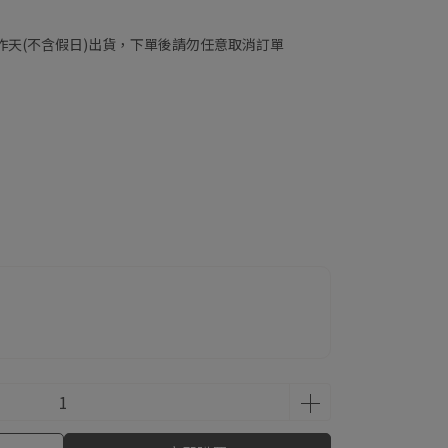
工作天(不含假日)出貨，下單後請勿任意取消訂單