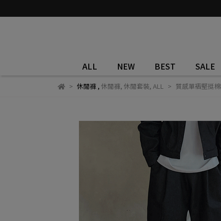
ALL
NEW
BEST
SALE
休閒褲
,
休閒褲
,
休閒套裝
,
ALL
質感單褶堅挺棉抽