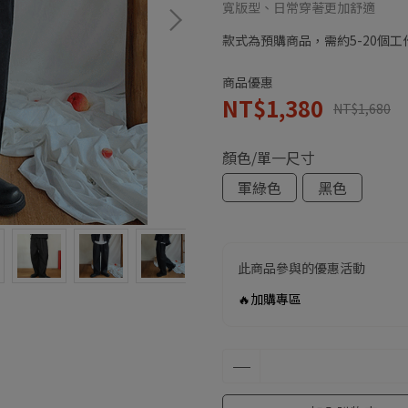
寬版型、日常穿著更加舒適
款式為預購商品，需約5-20個
商品優惠
NT$1,380
NT$1,680
顏色/單一尺寸
軍綠色
黑色
此商品參與的優惠活動
🔥加購專區