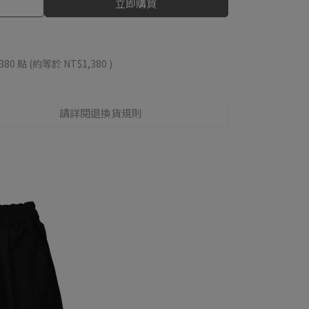
立即購買
380
點 (約等於
NT$1,380
)
請詳閱退換貨規則