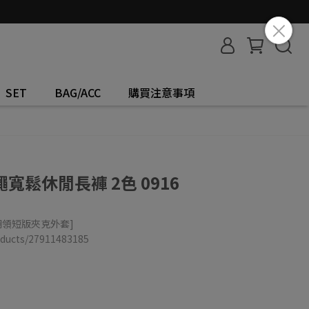
SET
BAG/ACC
購買注意事項
鬆休閒長褲 2色 0916
翻領短版夾克外套]
roducts/27911483185