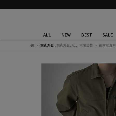
ALL
NEW
BEST
SALE
夾克外套
,
夾克外套
,
ALL
,
休閒套裝
復古水洗堅挺