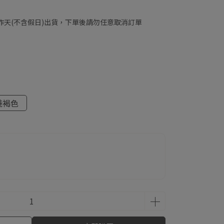
工作天(不含假日)出貨，下單後請勿任意取消訂單
淺褐色