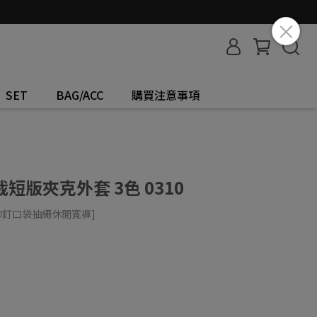
SET
BAG/ACC
購買注意事項
版夾克外套 3色 0310
鉚釘口袋抽繩休閒寬褲]