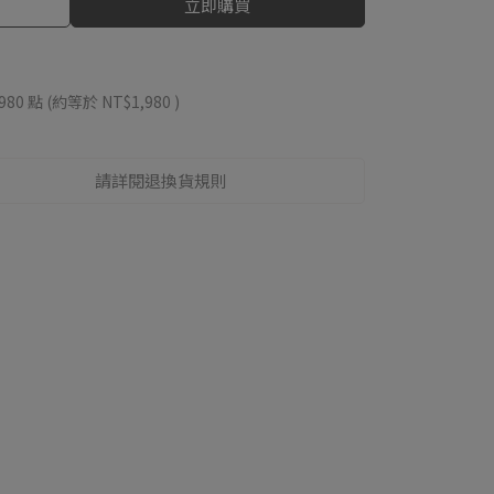
立即購買
980
點 (約等於
NT$1,980
)
請詳閱退換貨規則