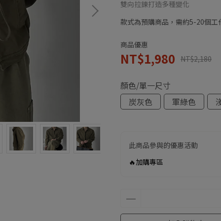
雙向拉鍊打造多種變化
款式為預購商品，需約5-20個
商品優惠
NT$1,980
NT$2,180
顏色/單一尺寸
炭灰色
軍綠色
此商品參與的優惠活動
🔥加購專區