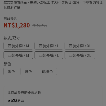
款式為預購商品，需約5-20個工作天(不含假日)出貨，下單後請勿任
意取消訂單
商品優惠
NT$1,280
NT$1,480
款式/尺寸
西裝外套 / M
西裝外套 / L
西裝外套 / XL
西裝長褲 / M
西裝長褲 / L
西裝長褲 / XL
顏色
黑色
綠色
藕粉色
此商品參與的優惠活動
🔥加購專區