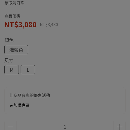
意取消訂單
商品優惠
NT$3,080
NT$3,480
顏色
淺藍色
尺寸
M
L
此商品參與的優惠活動
🔥加購專區