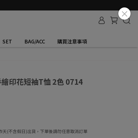
SET
BAG/ACC
購買注意事項
手繪印花短袖T恤 2色 0714
工作天(不含假日)出貨，下單後請勿任意取消訂單