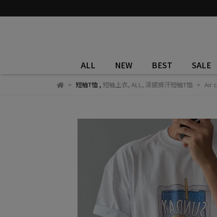
ALL
NEW
BEST
SALE
短袖T恤
,
短袖上衣
,
ALL
,
涼感排汗短袖T恤
Ai