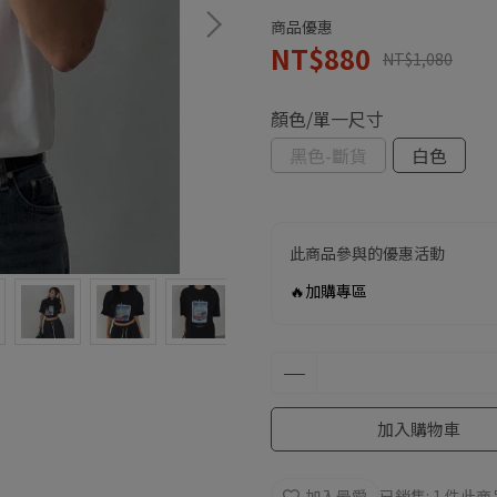
商品優惠
NT$880
NT$1,080
顏色/單一尺寸
黑色-斷貨
白色
此商品參與的優惠活動
🔥加購專區
加入購物車
加入最愛
已銷售: 1 件
此商