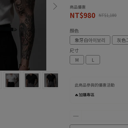
商品優惠
NT$980
NT$1,180
顏色
象牙白아이보리
灰色
尺寸
M
L
此商品參與的優惠活動
🔥加購專區