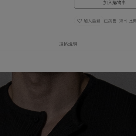
加入購物車
加入最愛
已銷售: 36 件
此商
規格說明