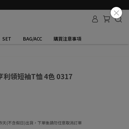
SET
BAG/ACC
購買注意事項
領短袖T恤 4色 0317
工作天(不含假日)出貨，下單後請勿任意取消訂單