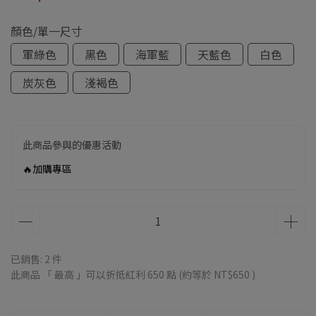
顏色/單一尺寸
軍綠色
黑色
海軍藍
天藍色
白色
炭灰色
淺褐色
此商品參與的優惠活動
🔥加購專區
已銷售: 2 件
此商品 「 最高 」可以折抵紅利
650
點 (約等於
NT$650
)