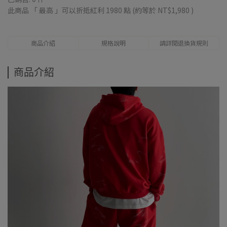
此商品 「 最高 」可以折抵紅利
1980
點 (約等於
NT$1,980
)
商品介紹
規格說明
請詳閱退換貨規則
商品介紹