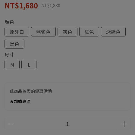
NT$1,680
NT$1,880
顏色
象牙白
燕麥色
灰色
紅色
深綠色
黑色
尺寸
M
L
此商品參與的優惠活動
🔥加購專區