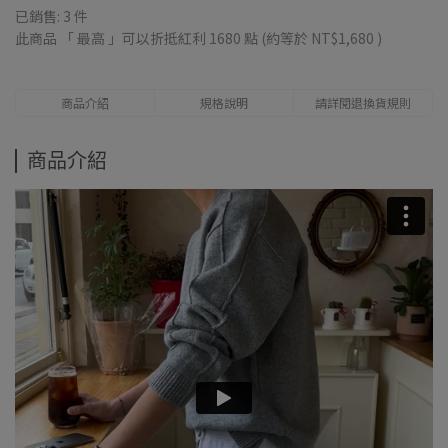
已銷售: 3 件
此商品 「 最高 」可以折抵紅利
1680
點 (約等於
NT$1,680
)
商品介紹
規格說明
請詳閱退換貨規則
商品介紹