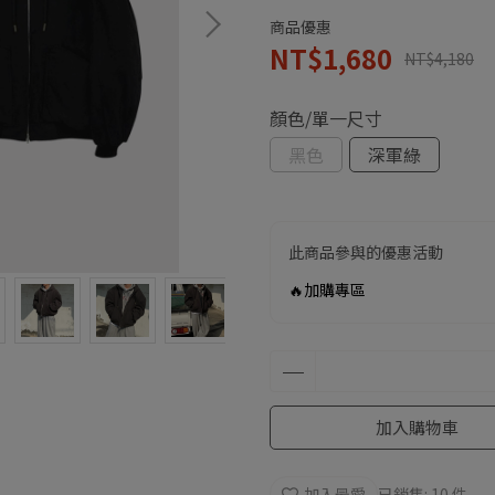
商品優惠
NT$1,680
NT$4,180
顏色/單一尺寸
黑色
深軍綠
此商品參與的優惠活動
🔥加購專區
加入購物車
加入最愛
已銷售: 10 件