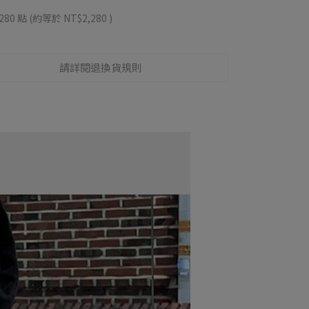
280
點 (約等於
NT$2,280
)
請詳閱退換貨規則