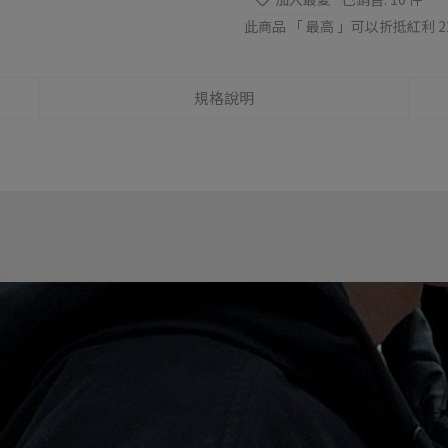
此商品 「 最高 」可以折抵紅利
2
規格說明