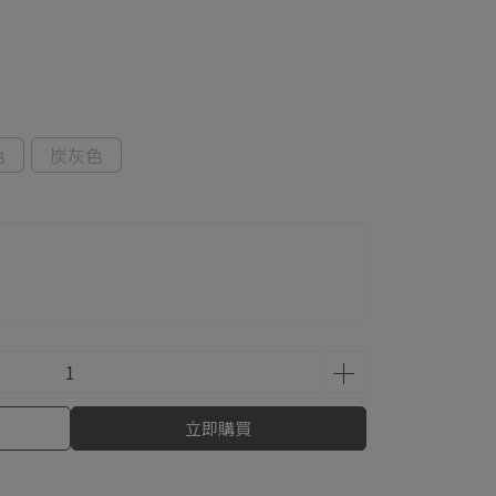
色
炭灰色
立即購買