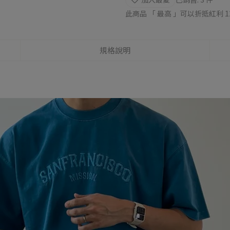
此商品 「 最高 」可以折抵紅利
1
規格說明