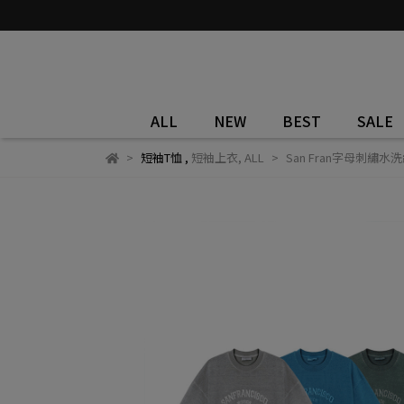
ALL
NEW
BEST
SALE
短袖T恤
,
短袖上衣
,
ALL
San Fran字母刺繡水洗