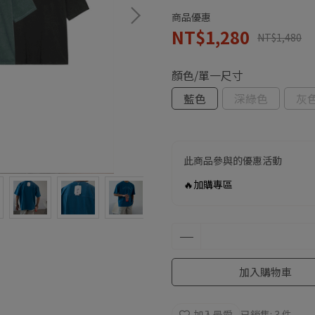
商品優惠
NT$1,280
NT$1,480
顏色/單一尺寸
藍色
深綠色
灰
此商品參與的優惠活動
🔥加購專區
加入購物車
加入最愛
已銷售: 3 件