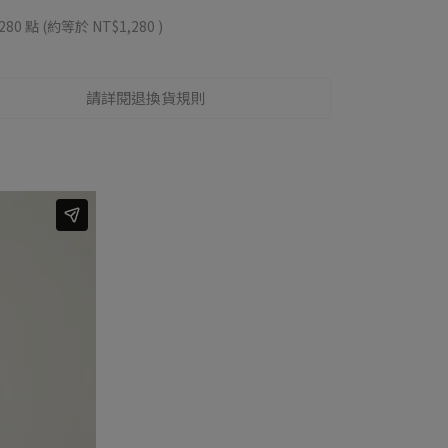
280
點 (約等於
NT$1,280
)
請詳閱退換貨規則