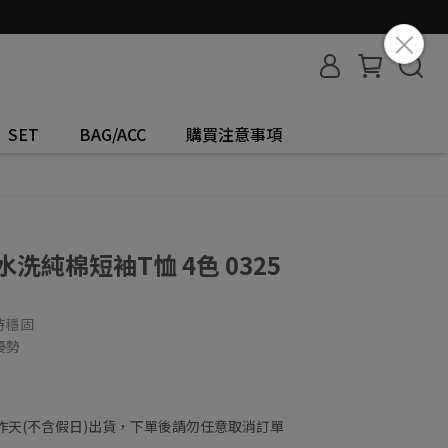
SET
BAG/ACC
購買注意事項
繡水洗純棉短袖T恤 4色 0325
持穩固
優勢
工作天(不含假日)出貨，下單後請勿任意取消訂單