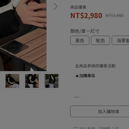
商品優惠
NT$2,980
NT$3,480
顏色/單一尺寸
黑色
駝色
海軍
此商品參與的優惠活動
🔥加購專區
加入購物車
加入最愛
已銷售: 1 件