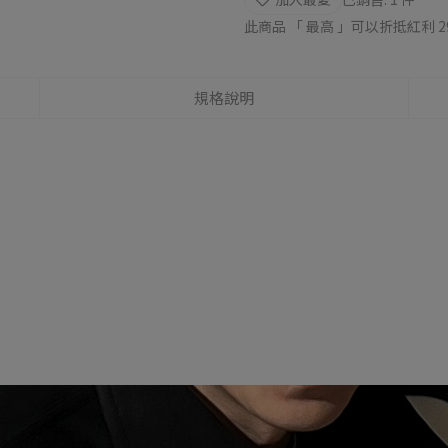
此商品 「 最高 」可以折抵紅利
2
規格說明