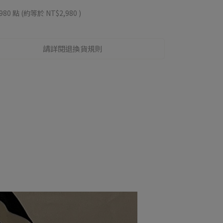
980
點 (約等於
NT$2,980
)
請詳閱退換貨規則