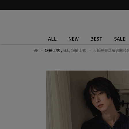
ALL
NEW
BEST
SALE
短袖上衣
,
ALL
,
短袖上衣
天鵝絨奢華羅紋開領短袖