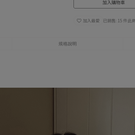
加入購物車
加入最愛
已銷售: 15 件
此商
規格說明