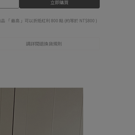
立即購買
品 「 最高 」可以折抵紅利
800
點 (約等於
NT$800
)
請詳閱退換貨規則