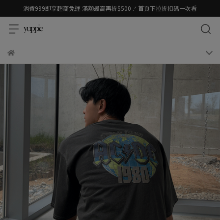
消費999即享超商免運 滿額最高再折$500 .ᐟ 首頁下拉折扣碼一次看