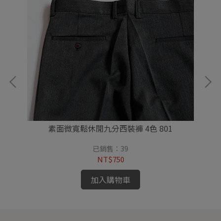
素面微寬鬆休閒九分西裝褲 4色 801
已銷售：39
NT$750
加入購物車