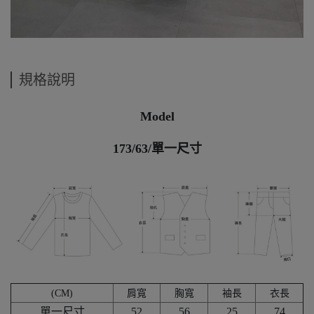
規格說明
Model
173/63/單一尺寸
(CM)
肩寬
胸寬
袖長
衣長
單一尺寸
52
56
25
74