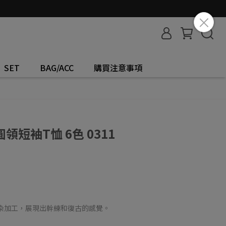
SET
BAG/ACC
購買注意事項
短袖T恤 6色 0311
後染加工，展現出幹練和復古的感覺。