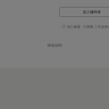
加入購物車
加入最愛
已銷售: 1 件
此商
規格說明