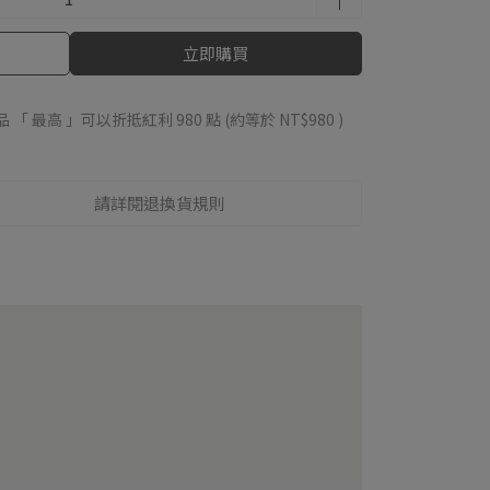
立即購買
品 「 最高 」可以折抵紅利
980
點 (約等於
NT$980
)
請詳閱退換貨規則