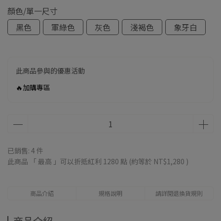
顏色/單一尺寸
黑色
軍綠色
灰色
淺褐色
象牙白
此商品參與的優惠活動
🔥加購專區
已銷售: 4 件
此商品 「 最高 」可以折抵紅利
1280
點 (約等於
NT$1,280
)
商品介紹
規格說明
請詳閱退換貨規則