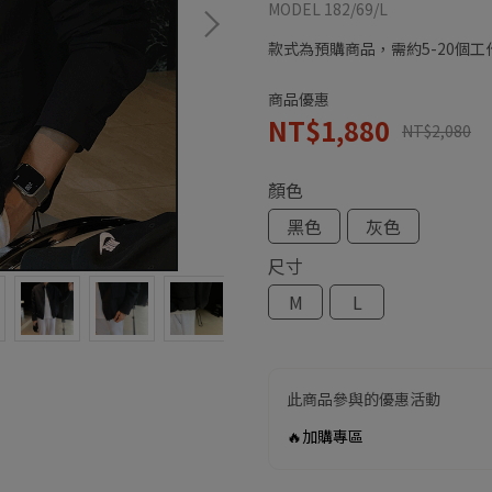
MODEL 182/69/L
款式為預購商品，需約5-20個
商品優惠
NT$1,880
NT$2,080
顏色
黑色
灰色
尺寸
M
L
此商品參與的優惠活動
🔥加購專區