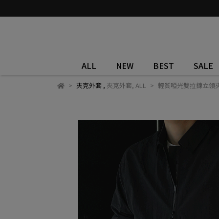
ALL
NEW
BEST
SALE
夾克外套
,
夾克外套
,
ALL
輕質啞光雙拉鍊立領夾克 