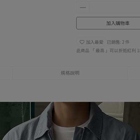
加入購物車
加入最愛
已銷售: 2 件
此商品 「 最高 」可以折抵紅利
1
規格說明