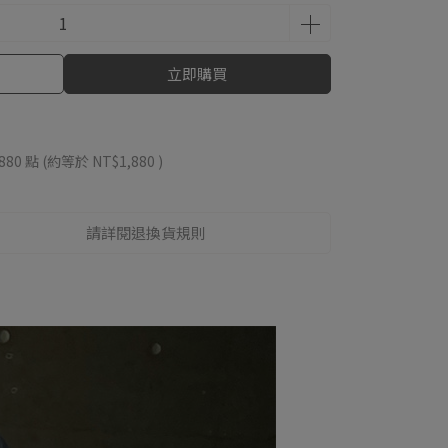
立即購買
880
點 (約等於
NT$1,880
)
請詳閱退換貨規則