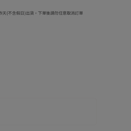
工作天(不含假日)出貨，下單後請勿任意取消訂單