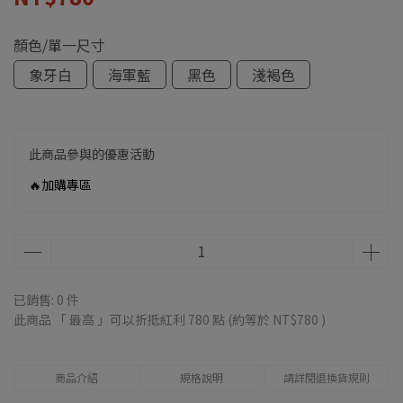
顏色/單一尺寸
象牙白
海軍藍
黑色
淺褐色
此商品參與的優惠活動
🔥加購專區
已銷售: 0 件
此商品 「 最高 」可以折抵紅利
780
點 (約等於
NT$780
)
商品介紹
規格說明
請詳閱退換貨規則