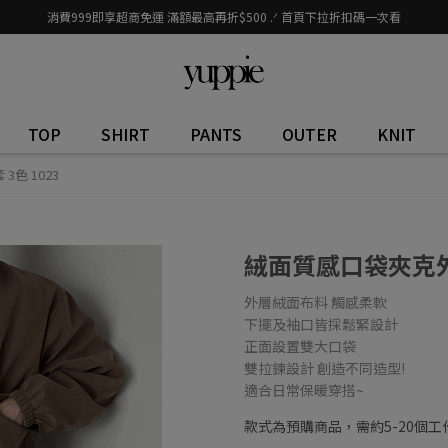
消費999即享超商免運 滿額最高再折$500 .ᐟ 首頁下拉折扣碼一次看
TOP
SHIRT
PANTS
OUTER
KNIT
色 1023
絨面質感口袋夾克外套
外層絨面布料 觸感柔軟
下擺及袖口皆採鬆緊設計
正面設置雙大口袋
雙拉鍊設計 創造不同造型!
適合日常保暖穿搭~
款式為預購商品，需約5-20個