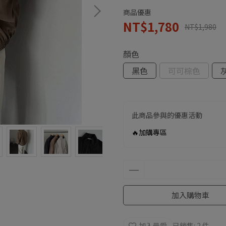
商品優惠
NT$1,780
NT$1,980
顏色
黑色
可可棕色
此商品參與的優惠活動
🔥加購專區
加入購物車
加入最愛
已銷售: 2 件