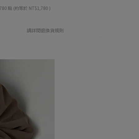
780
點 (約等於
NT$1,780
)
請詳閱退換貨規則