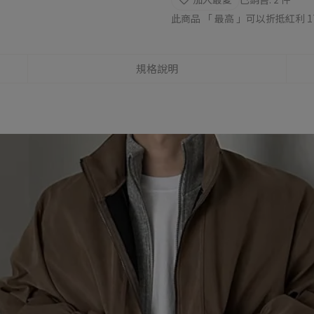
此商品 「 最高 」可以折抵紅利
1
規格說明